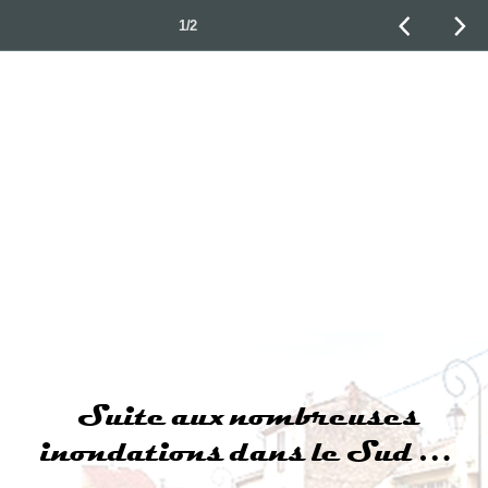
1/2
Diaporama PPS réalisé pour
http://www.diaporamas-a-la-con.com
Suite aux nombreuses
inondations dans le Sud …