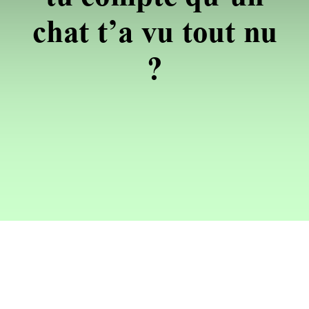
chat t’a vu tout nu
?