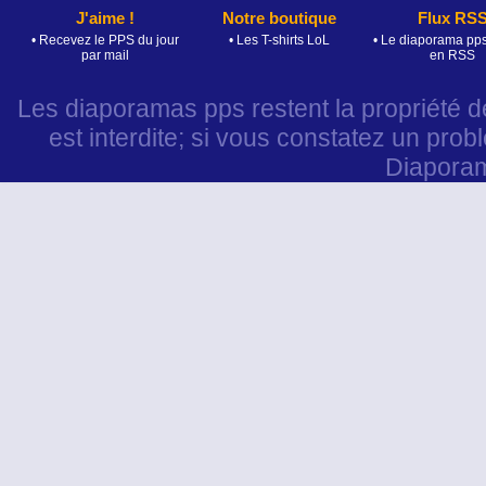
J'aime !
Notre boutique
Flux RS
• Recevez le PPS du jour
• Les T-shirts LoL
• Le diaporama pps
par mail
en RSS
Les diaporamas pps restent la propriété d
est interdite; si vous constatez un prob
Diapora