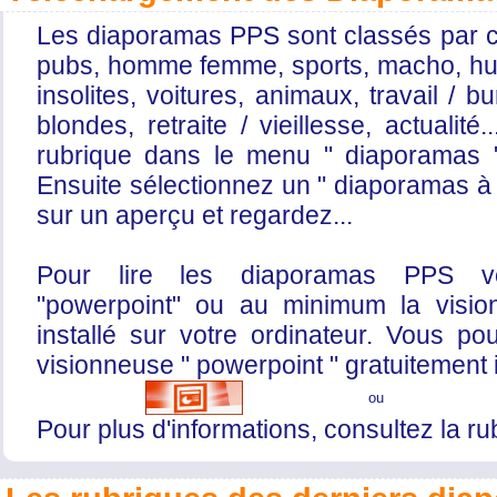
Les diaporamas PPS sont classés par c
pubs, homme femme, sports, macho, hum
insolites, voitures, animaux, travail / b
blondes, retraite / vieillesse, actualité
rubrique dans le menu " diaporamas "
Ensuite sélectionnez un " diaporamas à 
sur un aperçu et regardez...
Pour lire les diaporamas PPS v
"powerpoint" ou au minimum la visio
installé sur votre ordinateur. Vous po
visionneuse " powerpoint " gratuitement i
ou
Pour plus d'informations, consultez la ru