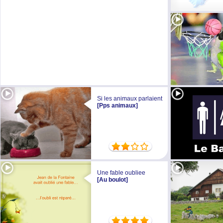
Si les animaux parlaient
[Pps animaux]
Une fable oubliee
[Au boulot]