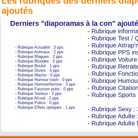
Les rubriques des derniers di
ajoutés
Derniers "diaporamas à la con" ajout
- Rubrique informat
- Rubrique Test / 
- Rubrique Attrap'm
- Rubrique Actualité : 3 pps
- Rubrique PPS inso
- Rubrique Animaux : 2 pps
- Rubrique Blagues : 1 pps
- Rubrique Voiture 
- Rubrique Blondes : 0 pps
- Rubrique Retraite/
- Rubrique Boulot : 1 pps
- Rubrique Divers : 6 pps
- Rubrique Fonction
- Rubrique Macho : 0 pps
- Rubrique Humour trash : 0 pps
- Rubrique Humour r
- Rubrique Homme/femme : 3 pps
- Rubrique Citation
- Rubrique Fausses pubs : 0 pps
- Rubrique Serieux : 2 pps
- Rubrique Sports 
- Rubrique Alcool : 2 pps
- Rubrique Police : 0 pps
- Rubrique Effets optiques : 1 pps
- Rubrique Sexy : 
- Rubrique Adulte :
- Rubrique Adulte 