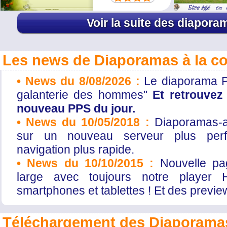
Voir la suite des diapora
Les news de Diaporamas à la c
• News du 8/08/2026 :
Le diaporama P
galanterie des hommes"
Et retrouvez 
nouveau PPS du jour.
• News du 10/05/2018 :
Diaporamas-a-
sur un nouveau serveur plus per
navigation plus rapide.
• News du 10/10/2015 :
Nouvelle pa
large avec toujours notre player 
smartphones et tablettes ! Et des previe
Téléchargement des Diaporamas