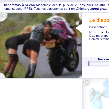
Diaporamas à la con
rassemble depuis plus de 20 ans
plus de 4000 
humoristiques (PPS). Tous les diaporamas sont
en téléchargement gratui
Le diap
Description :
Rubrique :
H
D'autres diap
Homme femm
Recevez