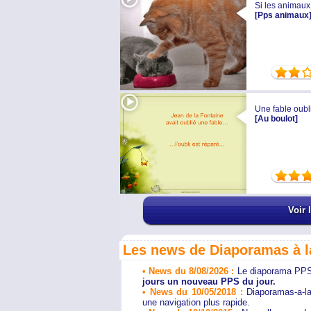
Si les animaux
[Pps animaux
Une fable oubl
[Au boulot]
Voir 
Les news de Diaporamas à l
• News du 8/08/2026 :
Le diaporama PPS 
jours un nouveau PPS du jour.
• News du 10/05/2018 :
Diaporamas-a-la
une navigation plus rapide.