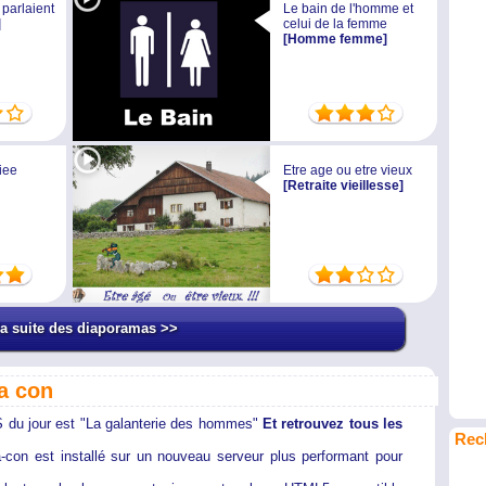
 parlaient
Le bain de l'homme et
]
celui de la femme
[Homme femme]
iee
Etre age ou etre vieux
[Retraite vieillesse]
la suite des diaporamas >>
a con
du jour est "La galanterie des hommes"
Et retrouvez tous les
Rec
-con est installé sur un nouveau serveur plus performant pour