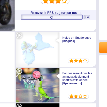
Recevez le PPS du jour par mail :
Neige en Guadeloupe
[blagues]
Bonnes resolutions les
animaux deviennent
sportifs cette annee
[Pps animaux]