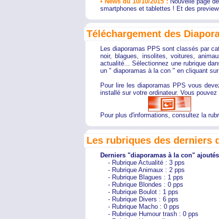
• News du 10/10/2015 :
Nouvelle page de
smartphones et tablettes ! Et des preview
Téléchargement des Diapora
Les diaporamas PPS sont classés par ca
noir, blagues, insolites, voitures, animaux
actualité... Sélectionnez une rubrique da
un " diaporamas à la con " en cliquant sur
Pour lire les diaporamas PPS vous devez
installé sur votre ordinateur. Vous pouvez 
Pour plus d'informations, consultez la rubr
Les rubriques des derniers
Derniers "diaporamas à la con" ajoutés
- Rubrique Actualité : 3 pps
- Rubrique Animaux : 2 pps
- Rubrique Blagues : 1 pps
- Rubrique Blondes : 0 pps
- Rubrique Boulot : 1 pps
- Rubrique Divers : 6 pps
- Rubrique Macho : 0 pps
- Rubrique Humour trash : 0 pps