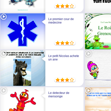
Le premier cour de
medecine
Le petit Nicolas achete
un ane
Le detecteur de
mensonge