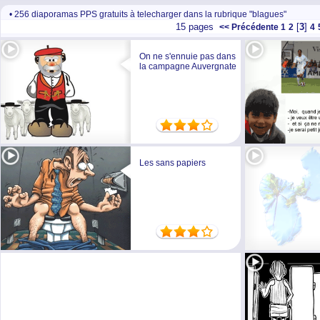
• 256 diaporamas PPS gratuits à telecharger dans la rubrique "blagues"
15 pages
[
3
]
<< Précédente
1
2
4
On ne s'ennuie pas dans
la campagne Auvergnate
Les sans papiers