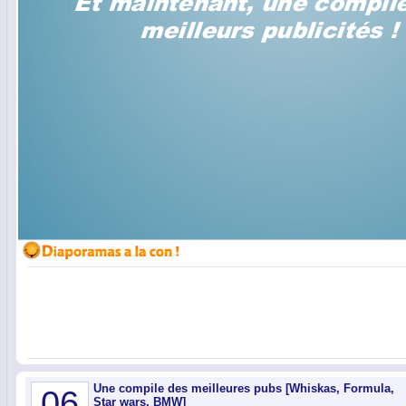
Une compile des meilleures pubs [Whiskas, Formula,
06
Star wars, BMW]