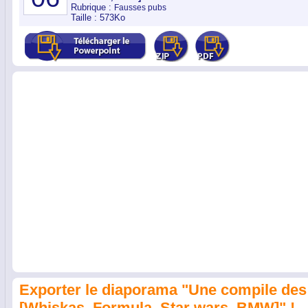
Rubrique :
Fausses pubs
Taille : 573Ko
Exporter le diaporama "Une compile des
[Whiskas, Formula, Star wars, BMW]" !