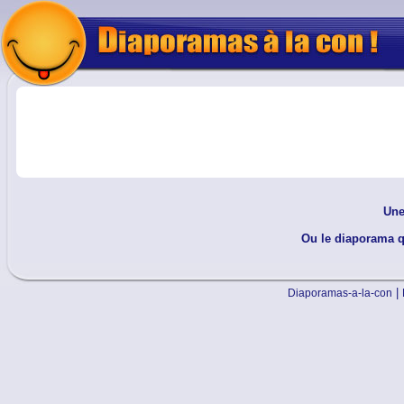
Une
Ou le diaporama qu
|
Diaporamas-a-la-con