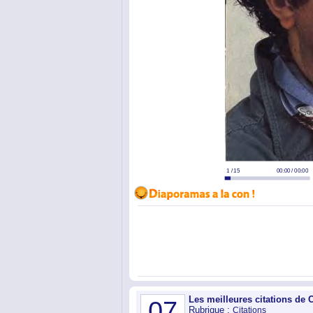
Les meilleures citations de 
07
Rubrique :
Citations