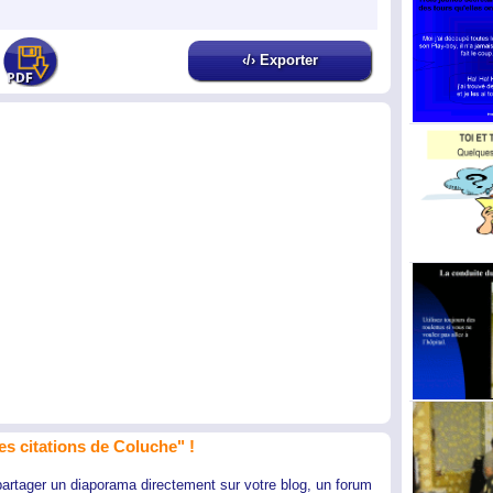
‹/› Exporter
es citations de Coluche" !
partager un diaporama directement sur votre blog, un forum