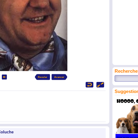
Recherche
Suggestion
Coluche