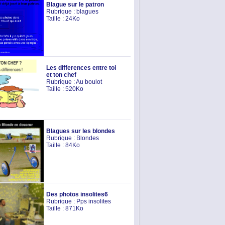
Blague sur le patron
Rubrique :
blagues
Taille : 24Ko
Les differences entre toi
et ton chef
Rubrique :
Au boulot
Taille : 520Ko
Blagues sur les blondes
Rubrique :
Blondes
Taille : 84Ko
Des photos insolites6
Rubrique :
Pps insolites
Taille : 871Ko