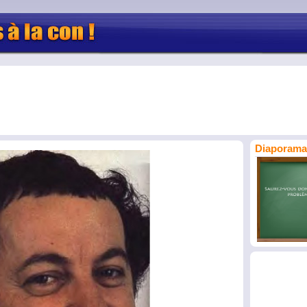
Diaporama 