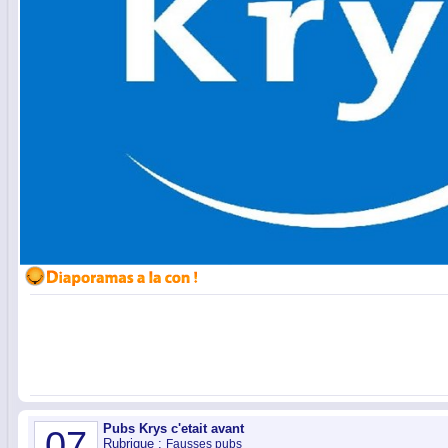
Pubs Krys c'etait avant
07
Rubrique :
Fausses pubs