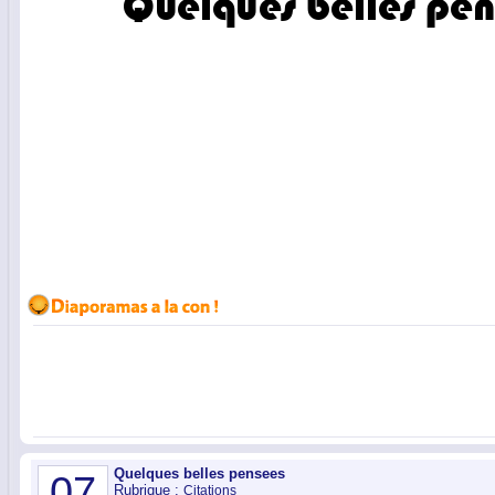
Quelques belles pensees
07
Rubrique :
Citations