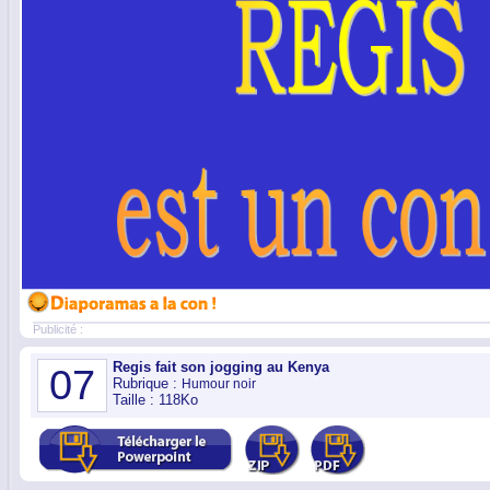
Publicité :
Regis fait son jogging au Kenya
07
Rubrique :
Humour noir
Taille : 118Ko