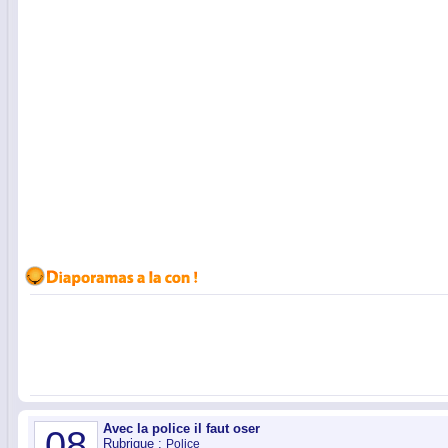
Avec la police il faut oser
08
Rubrique :
Police