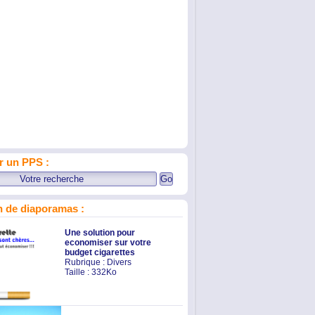
r un PPS :
 de diaporamas :
Une solution pour
economiser sur votre
budget cigarettes
Rubrique :
Divers
Taille : 332Ko