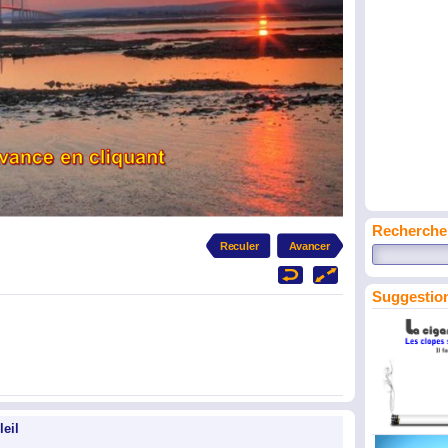
Recherche
Suggestion
leil