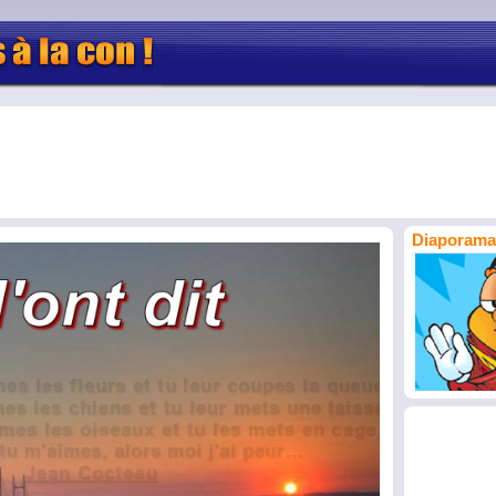
Diaporama 