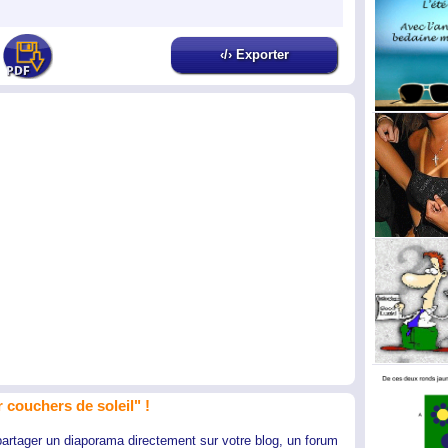
‹/› Exporter
 couchers de soleil" !
partager un diaporama directement sur votre blog, un forum