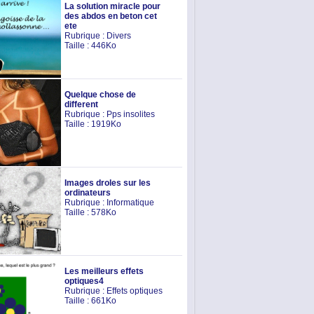
La solution miracle pour
des abdos en beton cet
ete
Rubrique :
Divers
Taille : 446Ko
Quelque chose de
different
Rubrique :
Pps insolites
Taille : 1919Ko
Images droles sur les
ordinateurs
Rubrique :
Informatique
Taille : 578Ko
Les meilleurs effets
optiques4
Rubrique :
Effets optiques
Taille : 661Ko