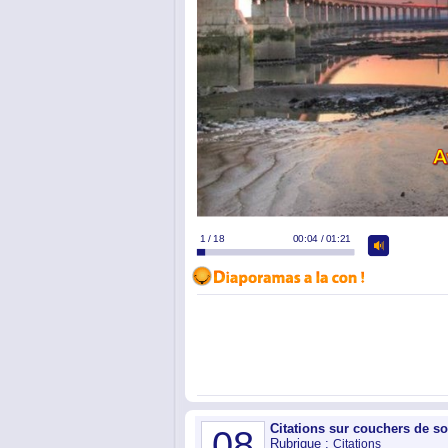
Citations sur couchers de so
08
Rubrique :
Citations