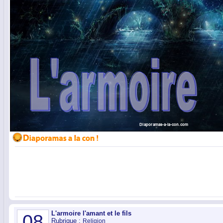
L'armoire l'amant et le fils
08
Rubrique :
Religion