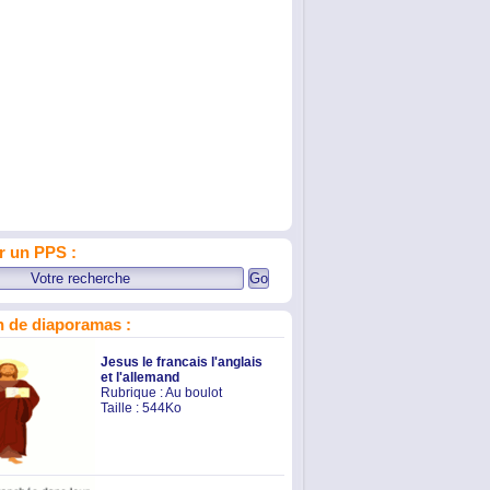
r un PPS :
 de diaporamas :
Jesus le francais l'anglais
et l'allemand
Rubrique :
Au boulot
Taille : 544Ko