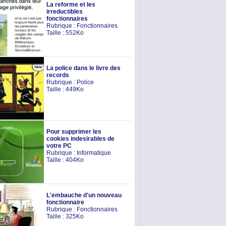
La reforme et les
irreductibles
fonctionnaires
Rubrique :
Fonctionnaires
Taille : 552Ko
La police dans le livre des
records
Rubrique :
Police
Taille : 449Ko
Pour supprimer les
cookies indesirables de
votre PC
Rubrique :
Informatique
Taille : 404Ko
L'embauche d'un nouveau
fonctionnaire
Rubrique :
Fonctionnaires
Taille : 325Ko