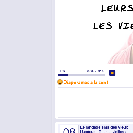
Le langage sms des vieux
08
Rubrique :
Retraite vieillesse