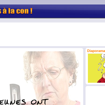
Diaporama 