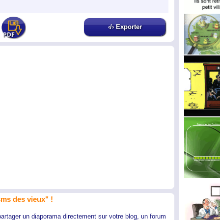
‹/› Exporter
ms des vieux" !
partager un diaporama directement sur votre blog, un forum