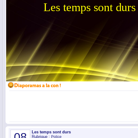
Les temps sont durs
08
Rubrique :
Police