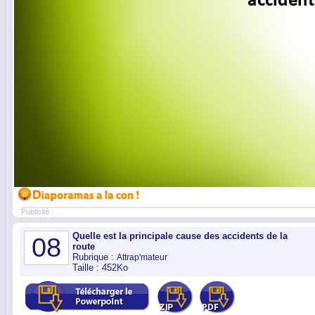
Publicité :
Quelle est la principale cause des accidents de la
08
route
Rubrique :
Attrap'mateur
Taille : 452Ko