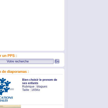
r un PPS :
 de diaporamas :
Bien choisir le prenom de
ses enfants
Rubrique :
blagues
Taille : 165Ko