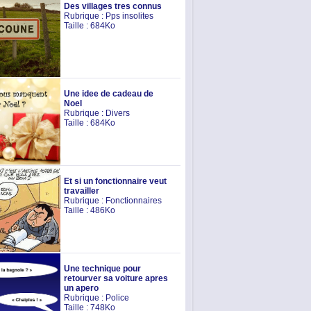
Des villages tres connus
Rubrique :
Pps insolites
Taille : 684Ko
Une idee de cadeau de
Noel
Rubrique :
Divers
Taille : 684Ko
Et si un fonctionnaire veut
travailler
Rubrique :
Fonctionnaires
Taille : 486Ko
Une technique pour
retourver sa voiture apres
un apero
Rubrique :
Police
Taille : 748Ko