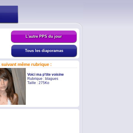
L'autre PPS du jour
Tous les diaporamas
suivant même rubrique :
Voici ma p'tite voisine
Rubrique :
blagues
Taille : 275Ko