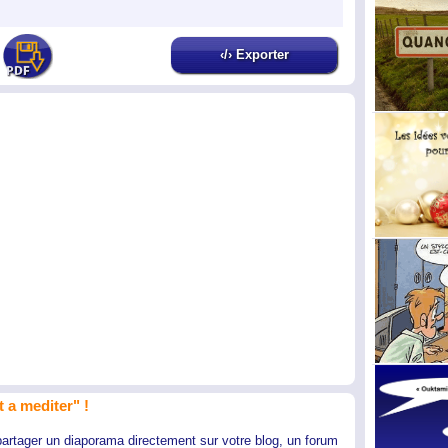
‹/› Exporter
 a mediter" !
partager un diaporama directement sur votre blog, un forum