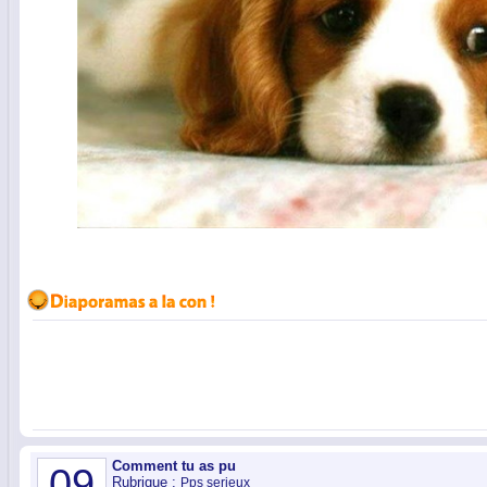
Comment tu as pu
09
Rubrique :
Pps serieux