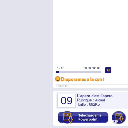
Publicité :
L'apero c'est l'apero
09
Rubrique :
Alcool
Taille : 892Ko