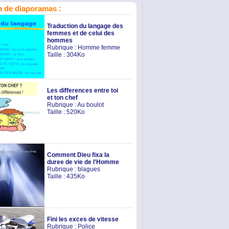
 de diaporamas :
Traduction du langage des
femmes et de celui des
hommes
Rubrique :
Homme femme
Taille : 304Ko
Les differences entre toi
et ton chef
Rubrique :
Au boulot
Taille : 520Ko
Comment Dieu fixa la
duree de vie de l'Homme
Rubrique :
blagues
Taille : 435Ko
Fini les exces de vitesse
Rubrique :
Police