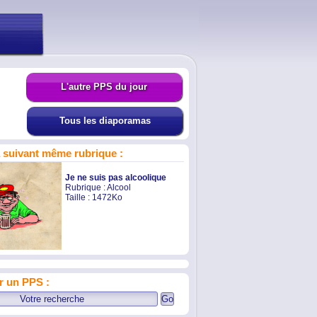
L'autre PPS du jour
Tous les diaporamas
suivant même rubrique :
Je ne suis pas alcoolique
Rubrique :
Alcool
Taille : 1472Ko
r un PPS :