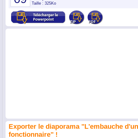
Taille : 325Ko
Exporter le diaporama "L'embauche d'u
fonctionnaire" !