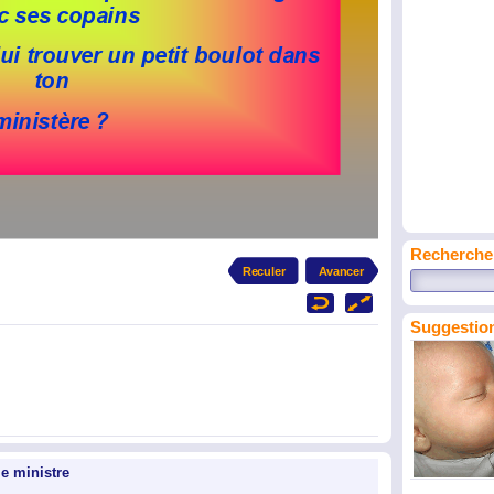
Recherche
Suggestion
le ministre