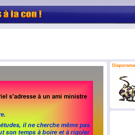
Diaporama 