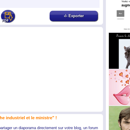
‹/› Exporter
e industriel et le ministre" !
partager un diaporama directement sur votre blog, un forum