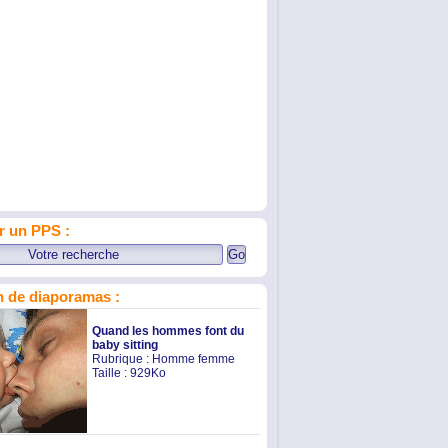
r un PPS :
 de diaporamas :
Quand les hommes font du
baby sitting
Rubrique :
Homme femme
Taille : 929Ko