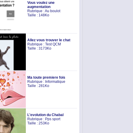
Vous voulez une
augmentation
Rubrique :
Au boulot
Taille : 148Ko
Allez vous trouver le chat
Rubrique :
Test QCM
Taille : 3173Ko
Ma toute premiere fois
Rubrique :
Informatique
Taille : 281Ko
L'evolution du Chabal
Rubrique :
Pps sport
Taille : 253Ko