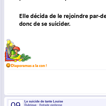
Le suicide de tante Louise
09
Rubrique :
Retraite vieillesse