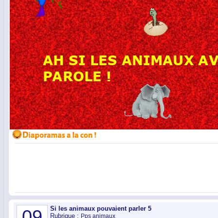
Si les animaux pouvaient parler 5
09
Rubrique :
Pps animaux