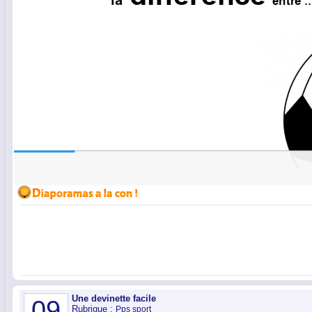
Une devinette facile
09
Rubrique :
Pps sport