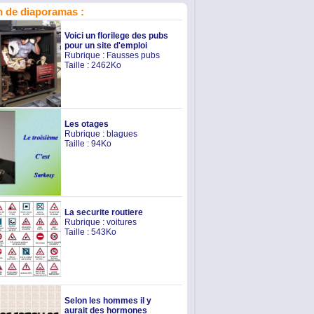
 de diaporamas :
Voici un florilege des pubs
pour un site d'emploi
Rubrique :
Fausses pubs
Taille : 2462Ko
Les otages
Rubrique :
blagues
Taille : 94Ko
La securite routiere
Rubrique :
voitures
Taille : 543Ko
Selon les hommes il y
aurait des hormones