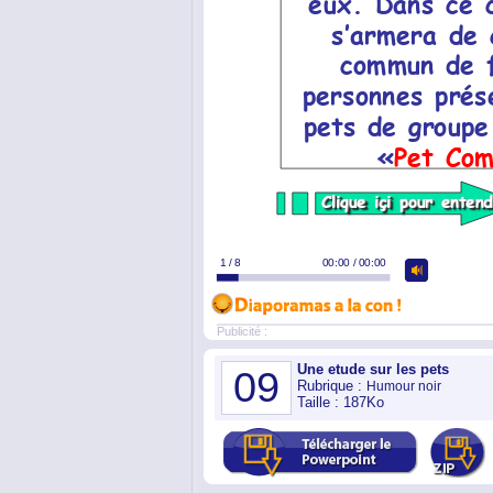
Publicité :
Une etude sur les pets
09
Rubrique :
Humour noir
Taille : 187Ko