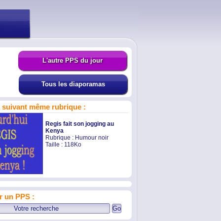
L'autre PPS du jour
Tous les diaporamas
suivant même rubrique :
Regis fait son jogging au
Kenya
Rubrique :
Humour noir
Taille : 118Ko
r un PPS :