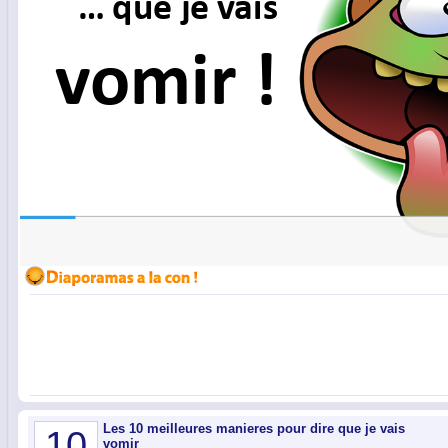
Les 10 meilleures manieres pour dire que je vais
10
vomir