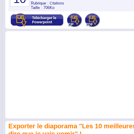
Rubrique :
Citations
Taille : 706Ko
Exporter le diaporama "Les 10 meilleur
dire que je vais vomir" !