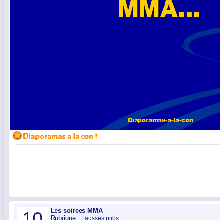
Les soirees MMA
10
Rubrique :
Fausses pubs