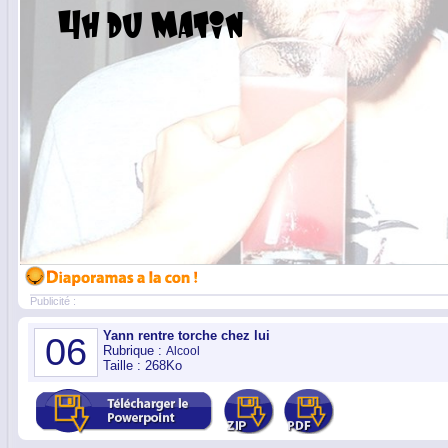
Publicité :
Yann rentre torche chez lui
06
Rubrique :
Alcool
Taille : 268Ko