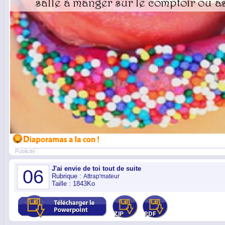
Publicité :
J'ai envie de toi tout de suite
06
Rubrique :
Attrap'mateur
Taille : 1843Ko