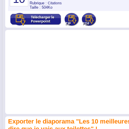
Rubrique :
Citations
Taille : 504Ko
Exporter le diaporama "Les 10 meilleur
dire que je vais aux toilettes" !