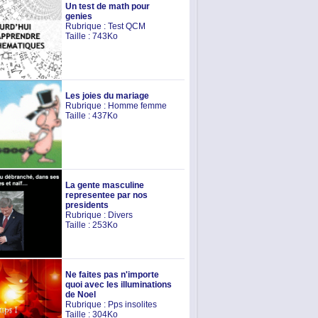
Un test de math pour
genies
Rubrique :
Test QCM
Taille : 743Ko
Les joies du mariage
Rubrique :
Homme femme
Taille : 437Ko
La gente masculine
representee par nos
presidents
Rubrique :
Divers
Taille : 253Ko
Ne faites pas n'importe
quoi avec les illuminations
de Noel
Rubrique :
Pps insolites
Taille : 304Ko