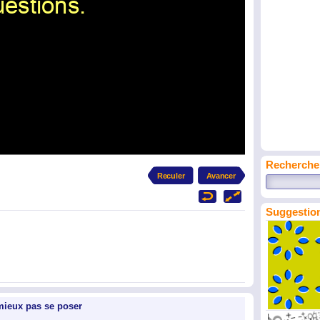
Recherche
Suggestion
 mieux pas se poser