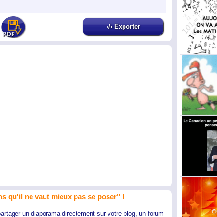
‹/› Exporter
s qu'il ne vaut mieux pas se poser" !
partager un diaporama directement sur votre blog, un forum