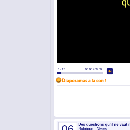
Des questions qu'il ne vaut
06
Rubrique :
Divers