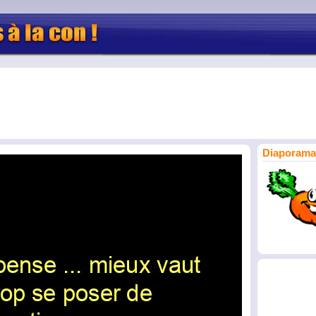
Diaporama 