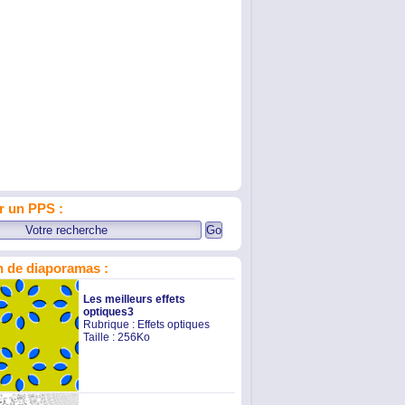
r un PPS :
 de diaporamas :
Les meilleurs effets
optiques3
Rubrique :
Effets optiques
Taille : 256Ko