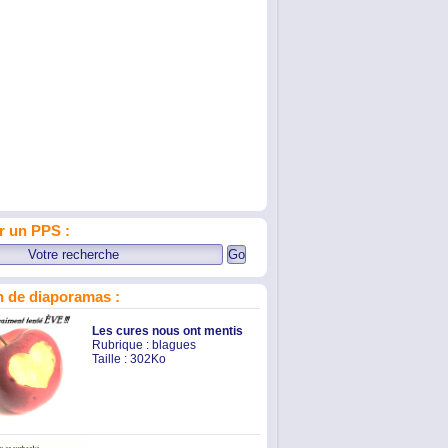
r un PPS :
 de diaporamas :
Les cures nous ont mentis
Rubrique :
blagues
Taille : 302Ko