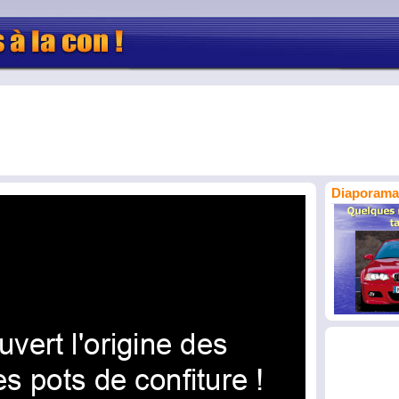
Diaporama 