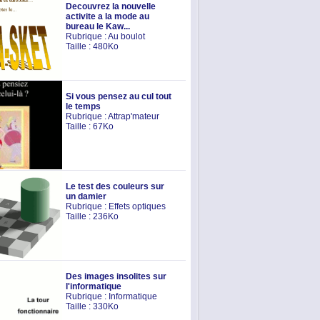
Decouvrez la nouvelle
activite a la mode au
bureau le Kaw...
Rubrique :
Au boulot
Taille : 480Ko
Si vous pensez au cul tout
le temps
Rubrique :
Attrap'mateur
Taille : 67Ko
Le test des couleurs sur
un damier
Rubrique :
Effets optiques
Taille : 236Ko
Des images insolites sur
l'informatique
Rubrique :
Informatique
Taille : 330Ko