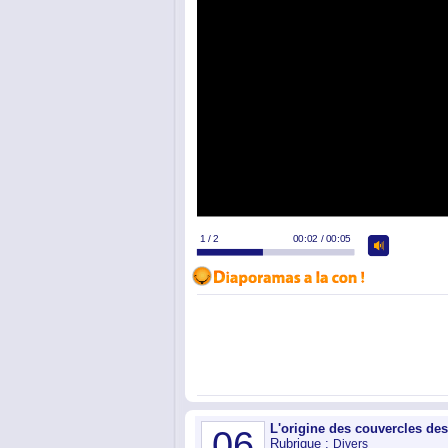
L'origine des couvercles des
06
Rubrique :
Divers