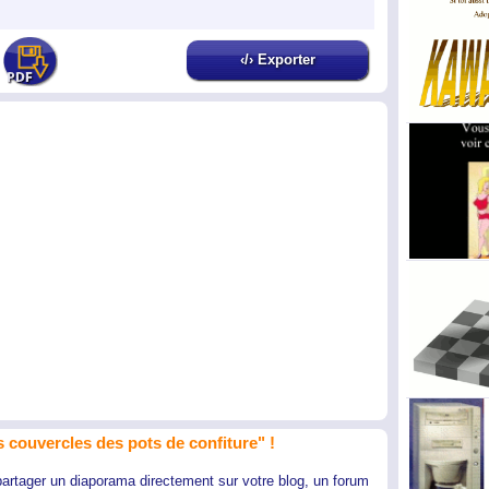
‹/› Exporter
 couvercles des pots de confiture" !
partager un diaporama directement sur votre blog, un forum