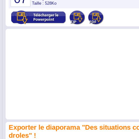
Taille : 528Ko
Exporter le diaporama "Des situations c
droles" !