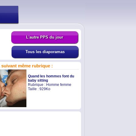
L'autre PPS du jour
Tous les diaporamas
suivant même rubrique :
Quand les hommes font du
baby sitting
Rubrique :
Homme femme
Taille : 929Ko