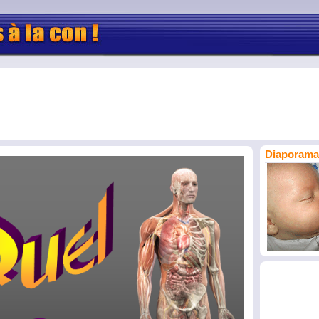
Diaporama 