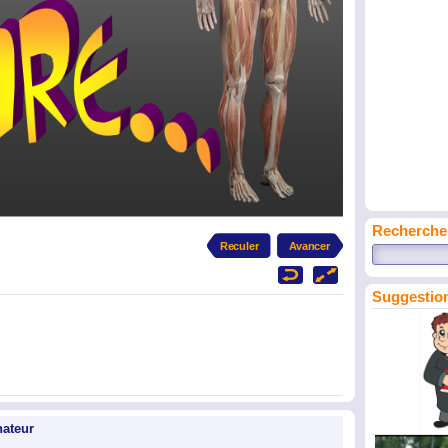
Recherche
Suggestion
nateur