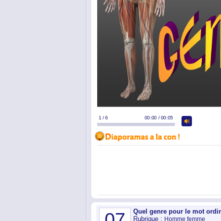
Quel genre pour le mot ordi
07
Rubrique :
Homme femme