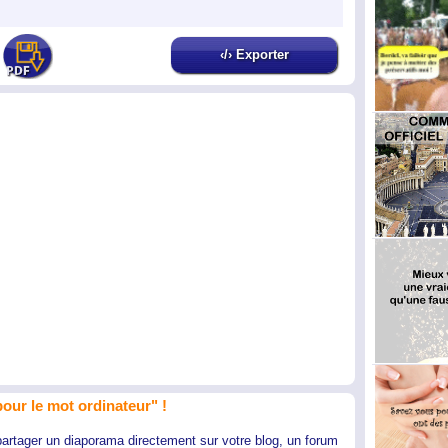
‹/› Exporter
our le mot ordinateur" !
partager un diaporama directement sur votre blog, un forum