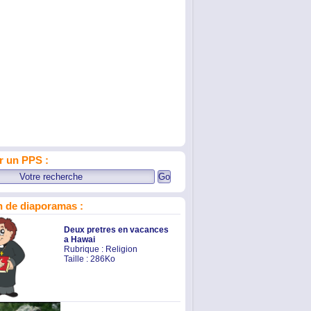
r un PPS :
 de diaporamas :
Deux pretres en vacances
a Hawai
Rubrique :
Religion
Taille : 286Ko