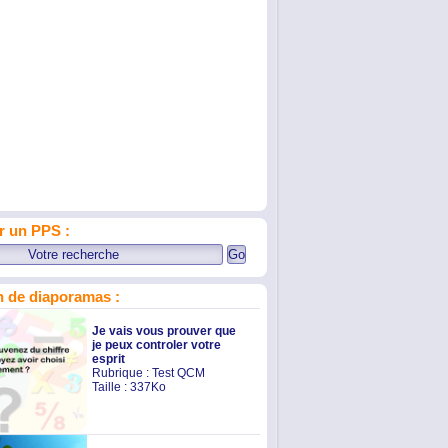
r un PPS :
 de diaporamas :
Je vais vous prouver que
je peux controler votre
esprit
Rubrique :
Test QCM
Taille : 337Ko