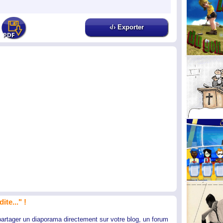
‹/› Exporter
ite..." !
partager un diaporama directement sur votre blog, un forum