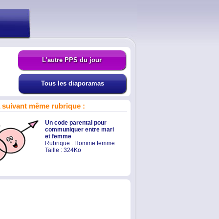
L'autre PPS du jour
Tous les diaporamas
suivant même rubrique :
Un code parental pour
communiquer entre mari
et femme
Rubrique :
Homme femme
Taille : 324Ko