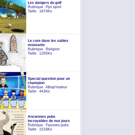
Les dangers du golf
Rubrique :
Pps sport
Taille : 1874Ko
Le cure dans les sables
mouvants
Rubrique :
Religion
Taille : 1265Ko
Special question pour un
champion
Rubrique :
Attrap'mateur
Taille : 443Ko
Anciennes pubs
incroyables de nos jours
Rubrique :
Fausses pubs
Taille : 1518Ko