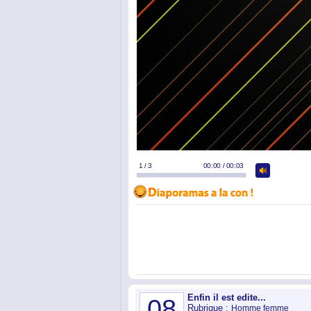
Enfin il est edite...
08
Rubrique :
Homme femme