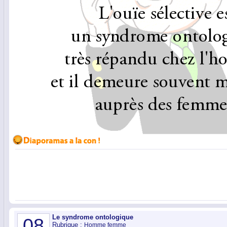
Le syndrome ontologique
08
Rubrique :
Homme femme