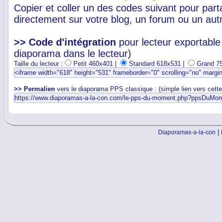
Copier et coller un des codes suivant pour par
directement sur votre blog, un forum ou un autr
>> Code d'intégration
pour lecteur exportable 
diaporama dans le lecteur)
Taille du lecteur :
Petit 460x401 |
Standard 618x531 |
Grand 7
>> Permalien
vers le diaporama PPS classique : (simple lien vers cett
|
Diaporamas-a-la-con