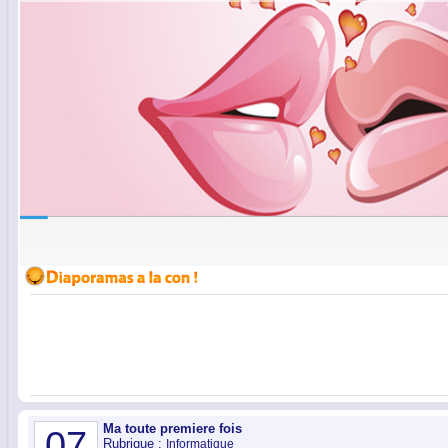
Ma toute premiere fois
07
Rubrique :
Informatique