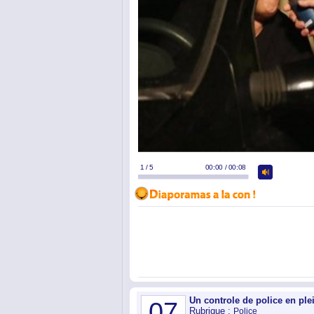
Un controle de police en ple
07
Rubrique :
Police