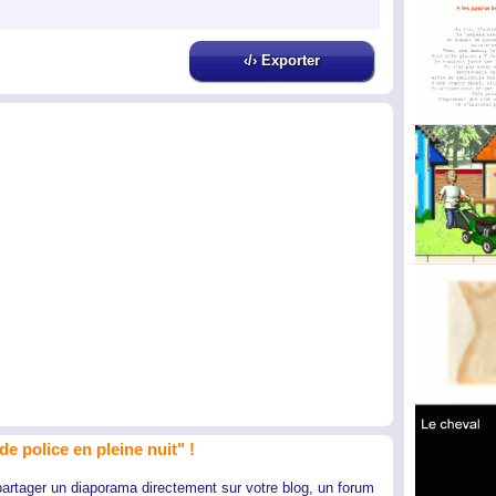
‹/› Exporter
e police en pleine nuit" !
partager un diaporama directement sur votre blog, un forum