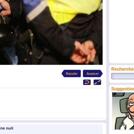
Recherche
Suggestion
ine nuit