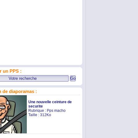
r un PPS :
 de diaporamas :
Une nouvelle ceinture de
securite
Rubrique :
Pps macho
Taille : 312Ko