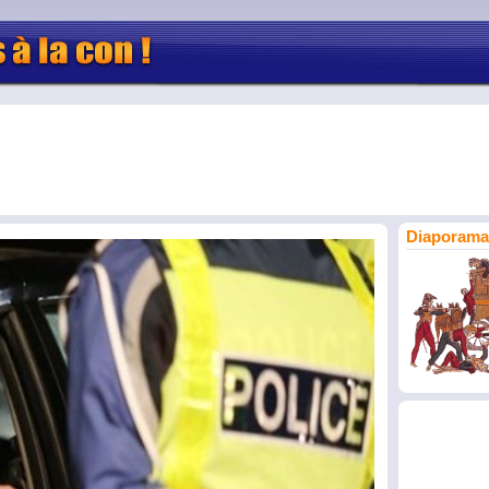
Diaporama 