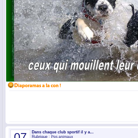
Dans chaque club sportif il y a...
07
Rubrique :
Pps animaux