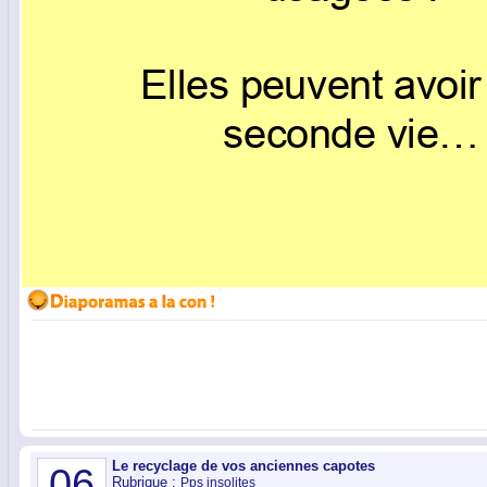
Le recyclage de vos anciennes capotes
06
Rubrique :
Pps insolites