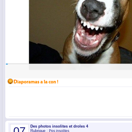
Des photos insolites et droles 4
07
Rubrique :
Pps insolites