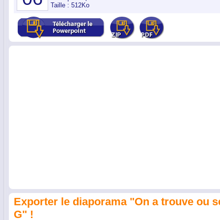
Taille : 512Ko
Exporter le diaporama "On a trouve ou se
G" !