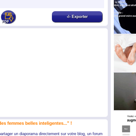
‹/› Exporter
s femmes belles inteligentes..." !
partager un diaporama directement sur votre blog, un forum