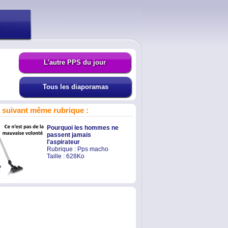
L'autre PPS du jour
Tous les diaporamas
suivant même rubrique :
Pourquoi les hommes ne
passent jamais
l'aspirateur
Rubrique :
Pps macho
Taille : 628Ko