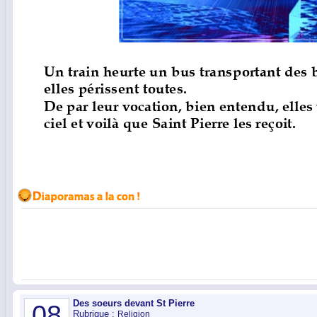
Des soeurs devant St Pierre
08
Rubrique :
Religion