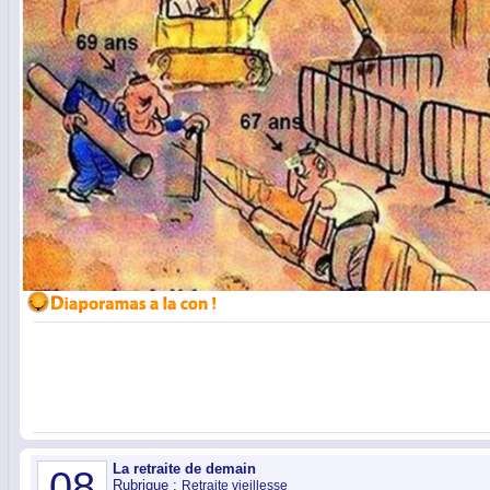
La retraite de demain
08
Rubrique :
Retraite vieillesse