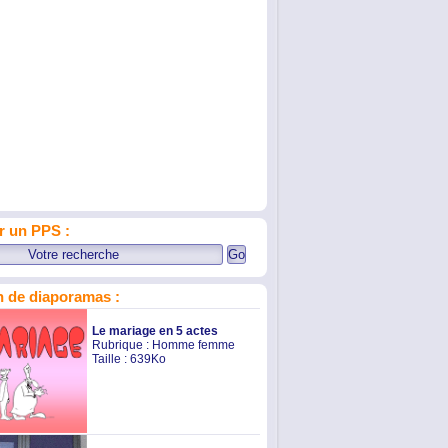
r un PPS :
 de diaporamas :
Le mariage en 5 actes
Rubrique :
Homme femme
Taille : 639Ko