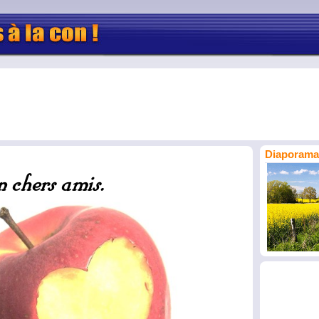
Diaporama 