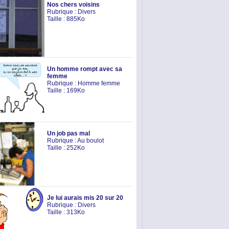
Nos chers voisins
Rubrique :
Divers
Taille : 885Ko
Un homme rompt avec sa
femme
Rubrique :
Homme femme
Taille : 169Ko
Un job pas mal
Rubrique :
Au boulot
Taille : 252Ko
Je lui aurais mis 20 sur 20
Rubrique :
Divers
Taille : 313Ko