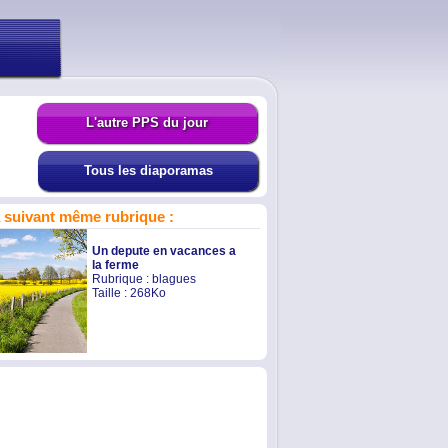
L'autre PPS du jour
Tous les diaporamas
suivant même rubrique :
Un depute en vacances a
la ferme
Rubrique :
blagues
Taille : 268Ko