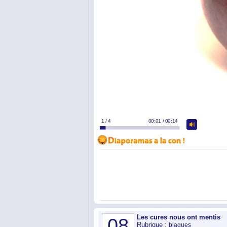
Les cures nous ont mentis
08
Rubrique :
blagues