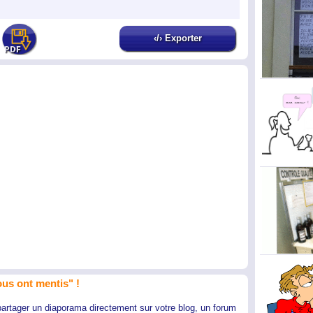
‹/› Exporter
us ont mentis" !
partager un diaporama directement sur votre blog, un forum