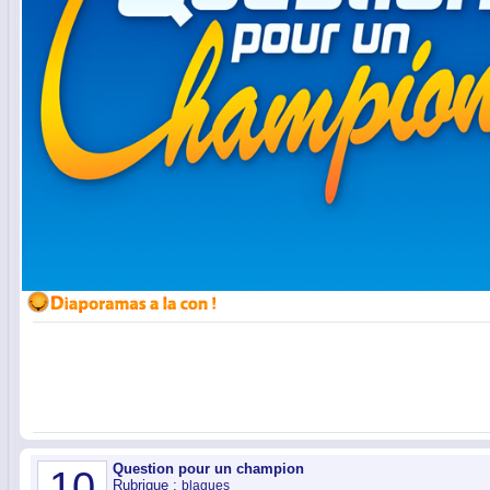
Question pour un champion
10
Rubrique :
blagues