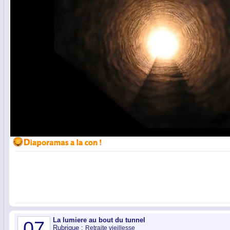
La lumiere au bout du tunnel
07
Rubrique :
Retraite vieillesse